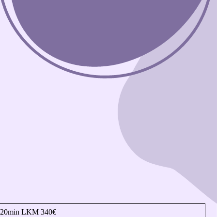
20min LKM 340€