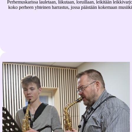
Perhemuskarissa lauletaan, liikutaan, loruillaan, leikitään leikkivar
koko perheen yhteinen harrastus, jossa päästään kokemaan musiikin