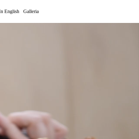
In English
Galleria