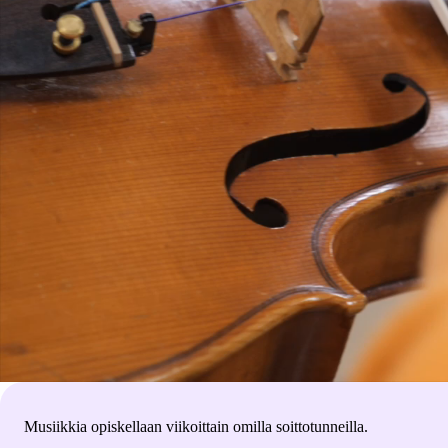
Musiikkia opiskellaan viikoittain omilla soittotunneilla.