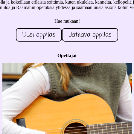
jolla ja kokeillaan erilaisia soittimia, kuten ukulelea, kannelta, kellope
 iloa ja Raamatun opetuksia yhdessä ja saamaan uusia asioita kotiin vi
Hae mukaan!
Uusi oppilas
Jatkava oppilas
Opettajat